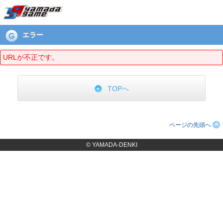
エラーページ
エラー
URLが不正です。
TOPへ
ページの先頭へ
© YAMADA-DENKI