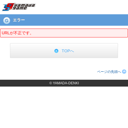
エラーページ
エラー
URLが不正です。
TOPへ
ページの先頭へ
© YAMADA-DENKI