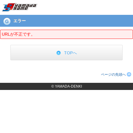
エラーページ
エラー
URLが不正です。
TOPへ
ページの先頭へ
© YAMADA-DENKI