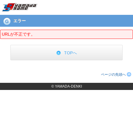
エラーページ
エラー
URLが不正です。
TOPへ
ページの先頭へ
© YAMADA-DENKI