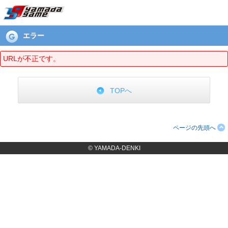
エラーページ
エラー
URLが不正です。
TOPへ
ページの先頭へ
© YAMADA-DENKI