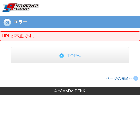
エラーページ
エラー
URLが不正です。
TOPへ
ページの先頭へ
© YAMADA-DENKI