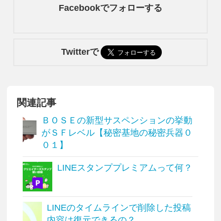
Facebookでフォローする
Twitterで
関連記事
ＢＯＳＥの新型サスペンションの挙動
がＳＦレベル【秘密基地の秘密兵器０
０１】
LINEスタンププレミアムって何？
LINEのタイムラインで削除した投稿
内容は復元できるの？