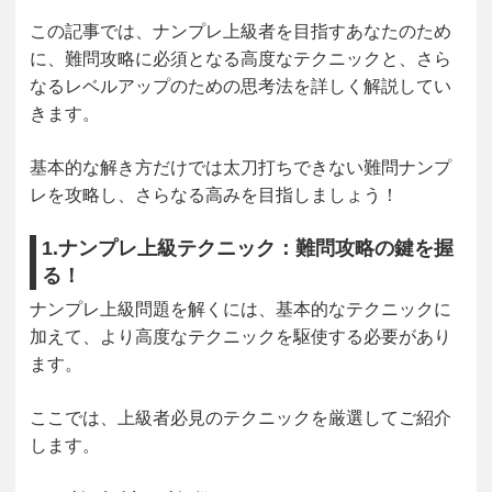
この記事では、ナンプレ上級者を目指すあなたのため
に、
難問攻略に必須となる高度なテクニック
と、さら
なるレベルアップのための
思考法
を詳しく解説してい
きます。
基本的な解き方だけでは太刀打ちできない難問ナンプ
レを攻略し、さらなる高みを目指しましょう！
1.ナンプレ上級テクニック：難問攻略の鍵を握
る！
ナンプレ上級問題を解くには、基本的なテクニックに
加えて、より高度なテクニックを駆使する必要があり
ます。
ここでは、上級者必見のテクニックを厳選してご紹介
します。