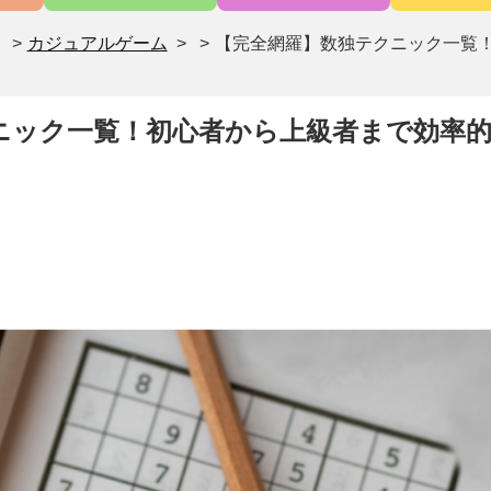
>
カジュアルゲーム
>
【完全網羅】数独テクニック一覧
ニック一覧！初心者から上級者まで効率