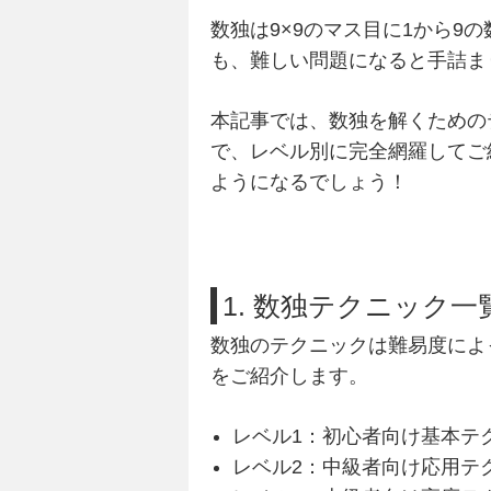
数独は9×9のマス目に1から
も、難しい問題になると手詰ま
本記事では、数独を解くための
で、レベル別に完全網羅してご
ようになるでしょう！
1. 数独テクニック
数独のテクニックは難易度によ
をご紹介します。
レベル1：初心者向け基本テ
レベル2：中級者向け応用テ