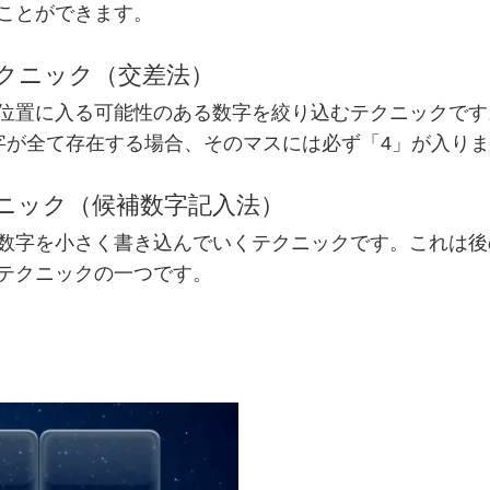
ことができます。
テクニック（交差法）
位置に入る可能性のある数字を絞り込むテクニックです
字が全て存在する場合、そのマスには必ず「4」が入り
テクニック（候補数字記入法）
数字を小さく書き込んでいくテクニックです。これは後
テクニックの一つです。