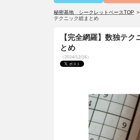
秘密基地 シークレットベースTOP
テクニック総まとめ
【完全網羅】数独テク
とめ
（2024/12/16）