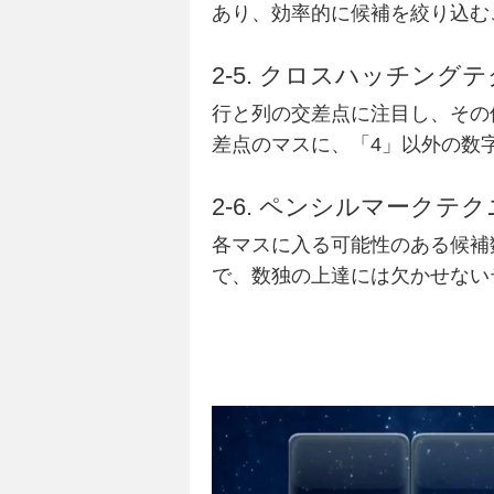
あり、効率的に候補を絞り込む
2-5. クロスハッチング
行と列の交差点に注目し、その
差点のマスに、「4」以外の数
2-6. ペンシルマーク
各マスに入る可能性のある候補
で、数独の上達には欠かせない
動
画
プ
レ
ー
ヤ