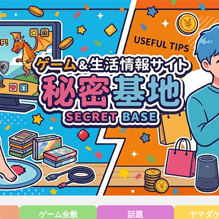
集
ゲーム全般
話題
ヤマダ