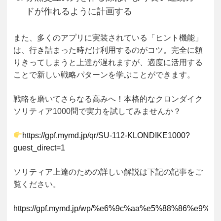
ドが作れるように計画する
また、多くのアプリに実装されている「ヒント機能」
は、行き詰まった時だけ利用するのがコツ。完全に頼
りきってしまうと上達が遅れますが、適度に活用する
ことで新しい戦略パターンを学ぶことができます。
戦略を磨いてさらなる高みへ！本格的なクロンダイク
ソリティア1000問で実力を試してみませんか？
https://gpf.mymd.jp/qr/SU-112-KLONDIKE1000?
guest_direct=1
ソリティア上達のための詳しい解説は下記の記事をご
覧ください。
https://gpf.mymd.jp/wp/%e6%9c%aa%e5%88%86