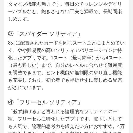
タマイズ機能も魅力です。毎日のチャレンジやデイリ
ーパズルなど、飽きさせない工夫も満載で、長期間楽
しめます。
③「スパイダー ソリティア」
8列に配置されたカードを同じスートごとにまとめてい
く、やや難易度の高いソリティアバリエーションに特
化したアプリです。1スート（最も簡単）から4スート
（最も難しい）まで、自分のレベルに合わせて難易度
を調整できます。ヒント機能や無制限のやり直し機能
も充実しており、初心者でも挫折せずに楽しめる配慮
がされています。
④「フリーセル ソリティア」
「必ず解ける」と言われる論理的なソリティアの一
種、フリーセルに特化したアプリです。脳トレとして
も人気で、論理的思考力を鍛えたい方におすすめ。4万