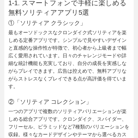
1-1. スマートフォンで手軽に楽しめる
無料ソリティアアプリ5選
①「ソリティア クラシック」
最もオーソドックスなクロンダイク式ソリティアを楽
しめる定番アプリです。シンプルで見やすいデザイン
と直感的な操作性が特徴で、初心者から上級者まで幅
広く愛用されています。日々のチャレンジモードや詳
細な統計機能も充実しており、自分の成長を実感しな
がらプレイできます。広告は控えめで、無料アプリな
がらストレスなくプレイできる点が高評価を得ていま
す。
②「ソリティア コレクション」
一つのアプリで複数のソリティアバリエーションが楽
しめる総合アプリです。クロンダイク、スパイダー、
フリーセル、ピラミッドなど7種類のバリエーションを
収録。様々なカードデザインやテーマから選べるカス