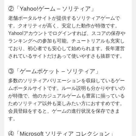
②「Yahoo!ゲーム – ソリティア」
老舗ポータルサイトが提供するソリティアゲームで
す。クオリティが高く、安定した動作が特徴です。
Yahoo!アカウントでログインすれば、スコアの保存や
ランキングへの参加も可能。チュートリアルも充実し
ており、初心者でも安心して始められます。長年運営
されているサイトだけあって使いやすさも抜群です。
③「ゲームポケット – ソリティア」
多数のソリティアバリエーションを収録しているゲー
ムポータルサイトです。ルール説明も分かりやすいの
が特徴で、他のカジュアルゲームも豊富に揃っている
ためソリティア以外も楽しみたい方におすすめです。
会員登録をすると、ゲームの進行状況を保存できま
す。
④「Microsoft ソリティア コレクション」