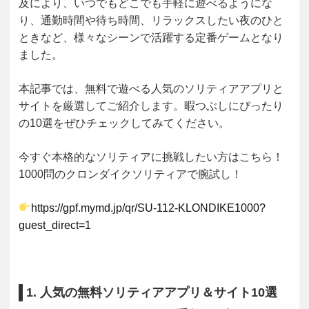
及により、いつでもどこでも手軽に遊べるようにな
り、通勤時間や待ち時間、リラックスしたい夜のひと
ときなど、様々なシーンで活躍する定番ゲームとなり
ました。
本記事では、無料で遊べる人気のソリティアアプリと
サイトを厳選してご紹介します。暇つぶしにぴったり
の10選をぜひチェックしてみてください。
今すぐ本格的なソリティアに挑戦したい方はこちら！
1000問のクロンダイクソリティアで腕試し！
https://gpf.mymd.jp/qr/SU-112-KLONDIKE1000?
guest_direct=1
1. 人気の無料ソリティアアプリ＆サイト10選