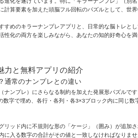
る進化を遂げています。特に「キラーナンプレ」（別名
に計算要素を加えた頭脳フル回転のパズルとして、世界
すすめのキラーナンプレアプリと、日常的な脳トレとし
活性化の両方を楽しみながら、あなたの知的好奇心を満
の魅力と無料アプリの紹介
とは？通常のナンプレとの違い
（ナンプレ）にさらなる制約を加えた発展形パズルです
9の数字で埋め、各行・各列・各3×3ブロック内に同じ
グリッド内に不規則な形の「ケージ」（囲み）が追加さ
内に入る数字の合計がその値と一致しなければなりませ