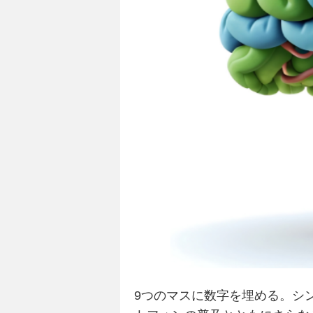
9つのマスに数字を埋める。シ