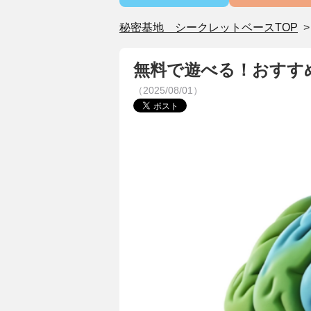
秘密基地 シークレットベースTOP
無料で遊べる！おすす
（2025/08/01）