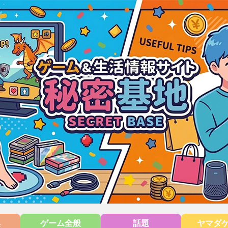
集
ゲーム全般
話題
ヤマダ