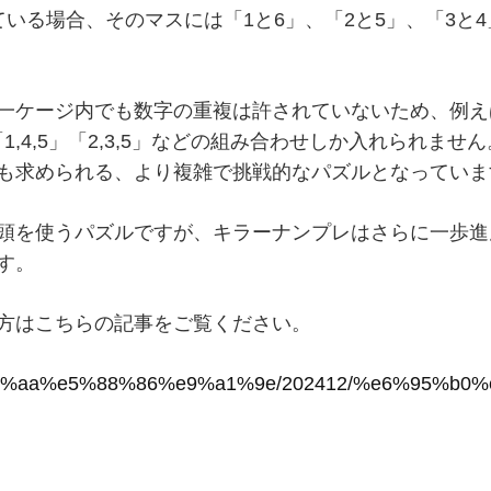
いる場合、そのマスには「1と6」、「2と5」、「3と
一ケージ内でも数字の重複は許されていないため、例えば
6」「1,4,5」「2,3,5」などの組み合わせしか入れられ
も求められる、より複雑で挑戦的なパズルとなっていま
頭を使うパズルですが、キラーナンプレはさらに一歩進
す。
方はこちらの記事をご覧ください。
/%e6%9c%aa%e5%88%86%e9%a1%9e/202412/%e6