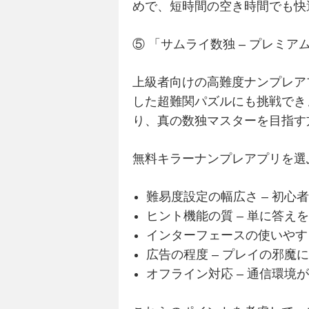
めで、短時間の空き時間でも快
⑤ 「サムライ数独 – プレミ
上級者向けの高難度ナンプレア
した超難関パズルにも挑戦でき
り、真の数独マスターを目指す
無料キラーナンプレアプリを選
難易度設定の幅広さ – 初心
ヒント機能の質 – 単に答
インターフェースの使いやす
広告の程度 – プレイの邪魔
オフライン対応 – 通信環境