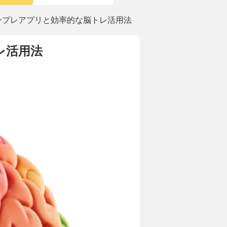
ンプレアプリと効率的な脳トレ活用法
レ活用法