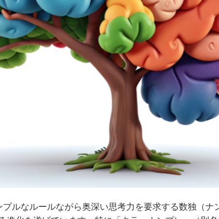
ンプルなルールながら奥深い思考力を要求する数独（ナ