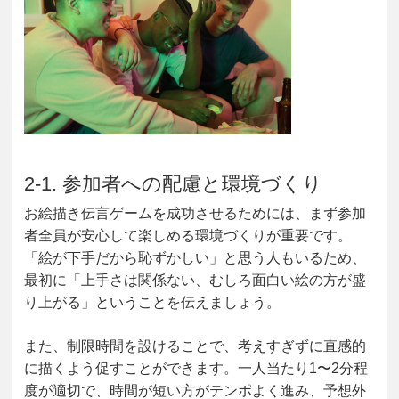
2-1. 参加者への配慮と環境づくり
お絵描き伝言ゲームを成功させるためには、まず参加
者全員が安心して楽しめる環境づくりが重要です。
「絵が下手だから恥ずかしい」と思う人もいるため、
最初に「上手さは関係ない、むしろ面白い絵の方が盛
り上がる」ということを伝えましょう。
また、制限時間を設けることで、考えすぎずに直感的
に描くよう促すことができます。一人当たり1〜2分程
度が適切で、時間が短い方がテンポよく進み、予想外