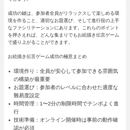
成功の鍵は、参加者全員がリラックスして楽しめる環
境を作ること、適切なお題選び、そして進行役の上手
なファシリテーションにあります。これらのポイント
を押さえれば、どんな集まりでもお絵描き伝言ゲーム
で盛り上がることができます。
お絵描き伝言ゲーム成功の極意まとめ
環境作り
：全員が安心して参加できる雰囲気
の構築が最重要
お題選び
：参加者のレベルに合わせた適度な
難易度設定
時間管理
：1〜2分の制限時間でテンポよく進
行
技術準備
：オンライン開催時は事前の動作確
認が必須