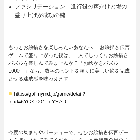
ファシリテーション
：進行役の声かけと場の
盛り上げが成功の鍵
もっとお絵描きを楽しみたいあなたへ！
お絵描き伝言
ゲームで盛り上がった後は、一人でじっくりお絵描き
パズルを楽しんでみませんか？「お絵かきパズル
1000！」なら、数字のヒントを頼りに美しい絵を完成
させる達成感を味わえます。
https://gpf.mymd.jp/game/detail?
p_id=6YGXP2CThrY%3D
今度の集まりやパーティーで、ぜひお絵描き伝言ゲー