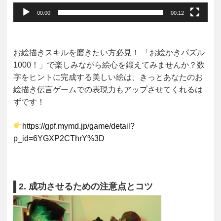
00:00
00:12
お絵描きスキルを磨きたい方必見！
「お絵かきパズル
1000！」で楽しみながら絵心を鍛えてみませんか？数
字をヒントに完成する美しい絵は、きっとあなたのお
絵描き伝言ゲームでの表現力もアップさせてくれるは
ずです！
https://gpf.mymd.jp/game/detail?
p_id=6YGXP2CThrY%3D
2. 成功させるための注意点とコツ