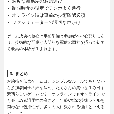
適度な難易度のお題選び
制限時間の設定でテンポよく進行
オンライン時は事前の技術確認必須
ファシリテーターの適切な声かけ
ゲーム成功の核心は事前準備と参加者への心配りにあ
り、技術的な配慮と人間的な配慮の両方が揃って初め
て最高の体験が生まれます。
3. まとめ
お絵描き伝言ゲームは、シンプルなルールでありなが
ら参加者同士の絆を深め、たくさんの笑いを生み出す
素晴らしいゲームです。オフラインでもオンラインで
も楽しめる汎用性の高さと、年齢や絵の技術レベルを
問わない包括性が、多くの人に愛される理由といえる
でしょう。