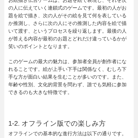
お絵描き伝言ゲームは、お題を絵で表現し、それを次
の人に伝えていく連鎖式のゲームです。最初の人がお
題を絵で描き、次の人がその絵を見て何を表している
か推測し、さらに次の人にその推測した内容を絵で描
いて渡す、というプロセスを繰り返します。最後の人
が答える内容が最初のお題とどれだけ違っているかが
笑いのポイントとなります。
このゲームの最大の魅力は、参加者全員が創作者にな
れることです。絵が上手い下手は関係なく、むしろ下
手な方が面白い結果を生むことが多いのです。また、
年齢や性別、文化的背景を問わず、誰でも気軽に参加
できるのも大きな特徴です。
1-2. オフライン版での楽しみ方
オフラインでの基本的な進行方法は以下の通りです。