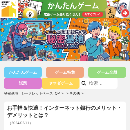
かんたんゲーム
ゲーム特集
ゲーム全般
話題
ヤマダゲーム
秘密基地 シークレットベースTOP
>
その他
>
お手軽＆快適！インターネット銀行のメリット・
デメリットとは？
（2024/02/11）