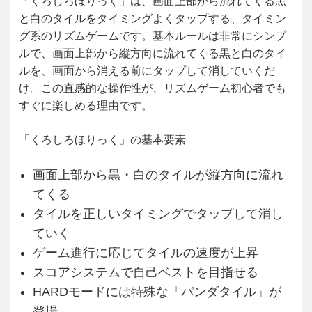
「くろしろほりっく」は、画面上部から流れてくる黒
と白のタイルをタイミングよくタップする、タイミン
グ系のリズムゲームです。基本ルールは非常にシンプ
ルで、画面上部から縦方向に流れてくる黒と白のタイ
ルを、画面から消える前にタップして消していくだ
け。この直感的な操作性が、リズムゲーム初心者でも
すぐに楽しめる理由です。
「くろしろほりっく」の基本要素
画面上部から黒・白のタイルが縦方向に流れ
てくる
タイルを正しいタイミングでタップして消し
ていく
ゲーム進行に応じてタイルの速度が上昇
スコアシステムで自己ベストを目指せる
HARDモードには特殊な「パンダタイル」が
登場