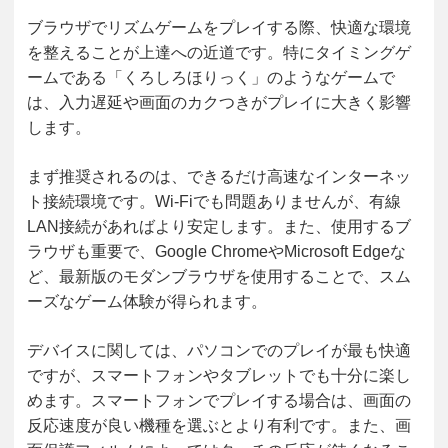
ブラウザでリズムゲームをプレイする際、快適な環境
を整えることが上達への近道です。特にタイミングゲ
ームである「くろしろほりっく」のようなゲームで
は、入力遅延や画面のカクつきがプレイに大きく影響
します。
まず推奨されるのは、できるだけ高速なインターネッ
ト接続環境です。Wi-Fiでも問題ありませんが、有線
LAN接続があればより安定します。また、使用するブ
ラウザも重要で、Google ChromeやMicrosoft Edgeな
ど、最新版のモダンブラウザを使用することで、スム
ーズなゲーム体験が得られます。
デバイスに関しては、パソコンでのプレイが最も快適
ですが、スマートフォンやタブレットでも十分に楽し
めます。スマートフォンでプレイする場合は、画面の
反応速度が良い機種を選ぶとより有利です。また、画