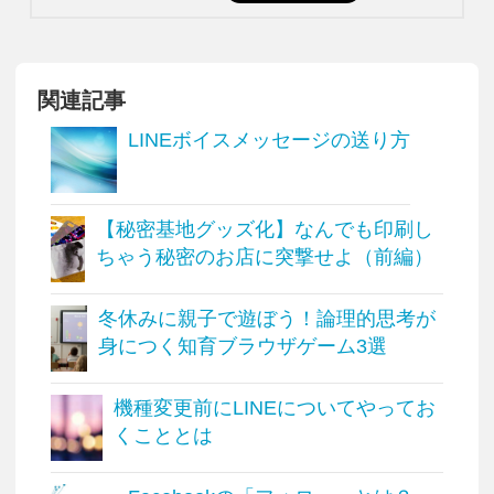
関連記事
LINEボイスメッセージの送り方
【秘密基地グッズ化】なんでも印刷し
ちゃう秘密のお店に突撃せよ（前編）
冬休みに親子で遊ぼう！論理的思考が
身につく知育ブラウザゲーム3選
機種変更前にLINEについてやってお
くこととは