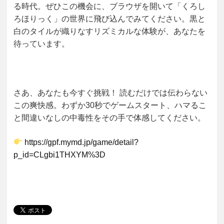
る時代。ぜひこの機会に、ブラウザを開いて「くろし
ろほりっく」の世界に飛び込んでみてください。黒と
白のタイルが織りなすリズミカルな体験が、あなたを
待っています。
さあ、あなたも今すぐ挑戦！
読むだけでは伝わらない
この爽快感。わずか30秒でゲームスタート、ハマるこ
と間違いなしの中毒性をその手で体感してください。
https://gpf.mymd.jp/game/detail?
p_id=CLgbi1THXYM%3D