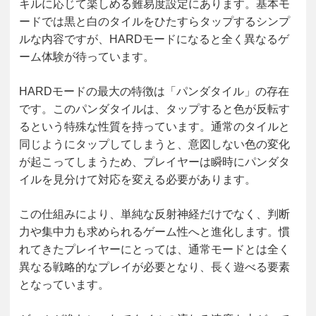
キルに応じて楽しめる難易度設定にあります。基本モ
ードでは黒と白のタイルをひたすらタップするシンプ
ルな内容ですが、HARDモードになると全く異なるゲ
ーム体験が待っています。
HARDモードの最大の特徴は「パンダタイル」の存在
です。このパンダタイルは、タップすると色が反転す
るという特殊な性質を持っています。通常のタイルと
同じようにタップしてしまうと、意図しない色の変化
が起こってしまうため、プレイヤーは瞬時にパンダタ
イルを見分けて対応を変える必要があります。
この仕組みにより、単純な反射神経だけでなく、判断
力や集中力も求められるゲーム性へと進化します。慣
れてきたプレイヤーにとっては、通常モードとは全く
異なる戦略的なプレイが必要となり、長く遊べる要素
となっています。