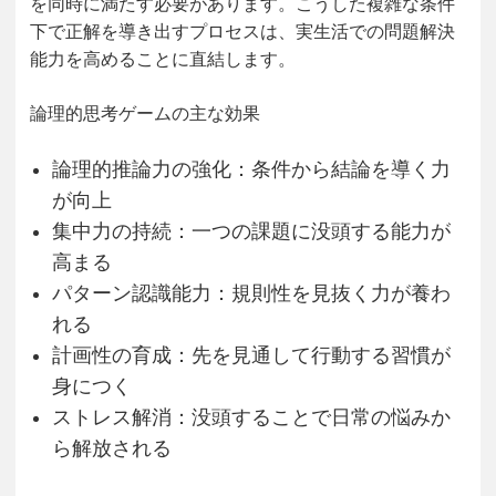
を同時に満たす必要があります。こうした複雑な条件
下で正解を導き出すプロセスは、実生活での問題解決
能力を高めることに直結します。
論理的思考ゲームの主な効果
論理的推論力の強化：条件から結論を導く力
が向上
集中力の持続：一つの課題に没頭する能力が
高まる
パターン認識能力：規則性を見抜く力が養わ
れる
計画性の育成：先を見通して行動する習慣が
身につく
ストレス解消：没頭することで日常の悩みか
ら解放される