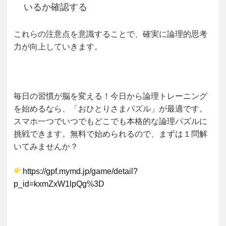
いるか確認する
これらの注意点を意識することで、確実に論理的思考
力が向上していきます。
毎日の習慣が脳を変える！
今日から論理トレーニング
を始めるなら、「おひとりさまパズル」が最適です。
スマホ一つでいつでもどこでも本格的な論理パズルに
挑戦できます。無料で始められるので、まずは１問解
いてみませんか？
https://gpf.mymd.jp/game/detail?
p_id=kxmZxW1lpQg%3D