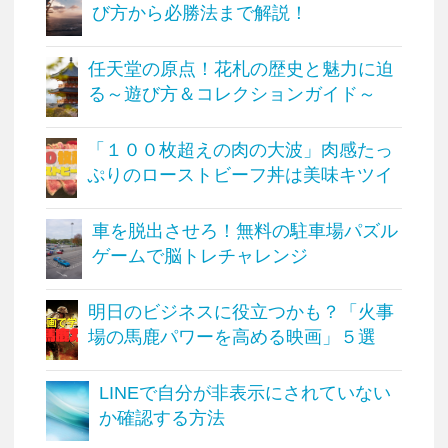
び方から必勝法まで解説！
任天堂の原点！花札の歴史と魅力に迫
る～遊び方＆コレクションガイド～
「１００枚超えの肉の大波」肉感たっ
ぷりのローストビーフ丼は美味キツイ
車を脱出させろ！無料の駐車場パズル
ゲームで脳トレチャレンジ
明日のビジネスに役立つかも？「火事
場の馬鹿パワーを高める映画」５選
LINEで自分が非表示にされていない
か確認する方法