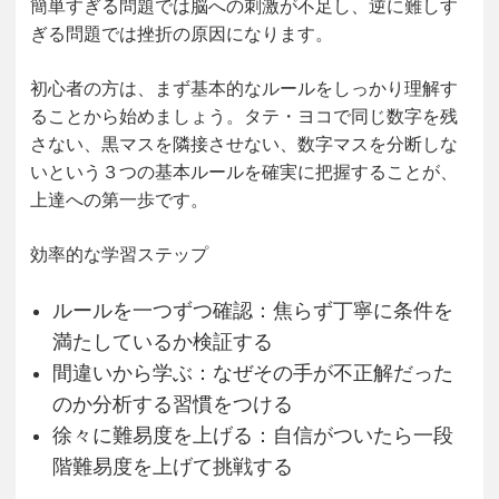
簡単すぎる問題では脳への刺激が不足し、逆に難しす
ぎる問題では挫折の原因になります。
初心者の方は、まず基本的なルールをしっかり理解す
ることから始めましょう。タテ・ヨコで同じ数字を残
さない、黒マスを隣接させない、数字マスを分断しな
いという３つの基本ルールを確実に把握することが、
上達への第一歩です。
効率的な学習ステップ
ルールを一つずつ確認：焦らず丁寧に条件を
満たしているか検証する
間違いから学ぶ：なぜその手が不正解だった
のか分析する習慣をつける
徐々に難易度を上げる：自信がついたら一段
階難易度を上げて挑戦する