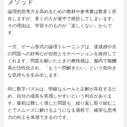
メソッド
論理的思考力を高めるための教材や参考書は数多く存
在しますが、多くの人が途中で挫折してしまいます。
その理由は、学習そのものが「楽しくない」からで
す。
一方、ゲーム形式の論理トレーニングは、達成感や次
の問題への好奇心が自然とモチベーションを維持して
くれます。問題を解いたときの爽快感は、脳内で報酬
系が活性化され、「もう一問解きたい」という前向き
な気持ちを生み出します。
特に数字パズルは、明確なルールと正解が存在するた
め、自分の成長を実感しやすいという利点がありま
す。最初は難しく感じた問題も、繰り返し取り組むこ
とでスムーズに解けるようになる過程で、確実な思考
力の向上を体感できるのです。