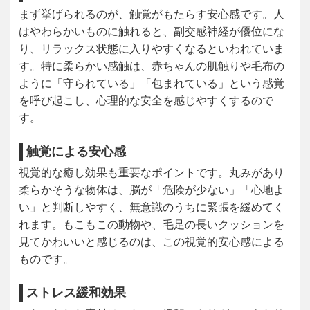
まず挙げられるのが、
触覚がもたらす安心感
です。人
はやわらかいものに触れると、副交感神経が優位にな
り、リラックス状態に入りやすくなるといわれていま
す。特に柔らかい感触は、赤ちゃんの肌触りや毛布の
ように「守られている」「包まれている」という感覚
を呼び起こし、心理的な安全を感じやすくするので
す。
触覚による安心感
視覚的な癒し効果
も重要なポイントです。丸みがあり
柔らかそうな物体は、脳が「危険が少ない」「心地よ
い」と判断しやすく、無意識のうちに緊張を緩めてく
れます。もこもこの動物や、毛足の長いクッションを
見てかわいいと感じるのは、この視覚的安心感による
ものです。
ストレス緩和効果