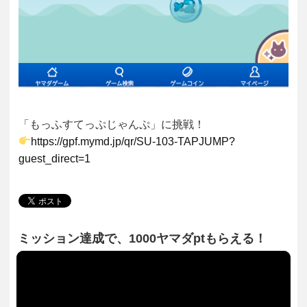
「もっふすてっぷじゃんぷ」に挑戦！
https://gpf.mymd.jp/qr/SU-103-TAPJUMP?
guest_direct=1
ミッション達成で、1000ヤマダptもらえる！