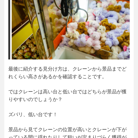
最後に紹介する見分け方は、クレーンから景品までど
れくらい高さがあるかを確認することです。
ではクレーンは高い台と低い台ではどちらが景品が獲
りやすいのでしょうか？
ズバリ、低い台です！
景品から見てクレーンの位置が高いとクレーンが下が
っている間に揺れたりして狙いが定まりづらく獲得が