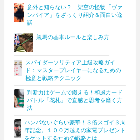
意外と知らない？ 架空の怪物「ヴァ
ンパイア」をざっくり紹介＆面白い逸
話
競馬の基本ルールと楽しみ方
スパイダーソリティア上級攻略ガイ
ド：マスタープレイヤーになるための
極意と戦略テクニック
判断力はゲームで鍛える！和風カード
バトル「花札」で直感と思考を磨く方
法
ハンパないぐらい豪華！３倍スゴイ３周
年記念。１００万越えの家電プレゼント
をゲットするための戦略とは