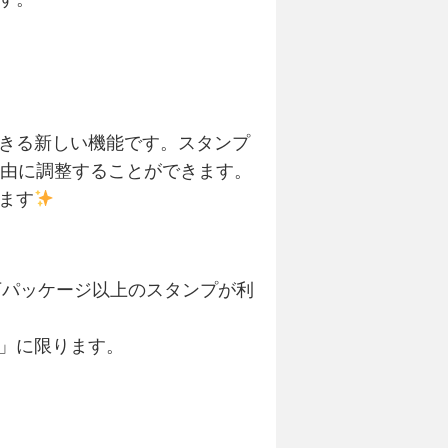
きる新しい機能です。スタンプ
自由に調整することができます。
ます
0万パッケージ以上のスタンプが利
」に限ります。