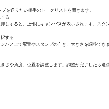
タンプを送りたい相手のトークリストを開きます。
択する
長押しすると、上部にキャンバスが表示されます。スタ
選択する
ャンバス上で配置やスタンプの向き、大きさを調整できま
る
大きさや角度、位置を調整します。調整が完了したら送