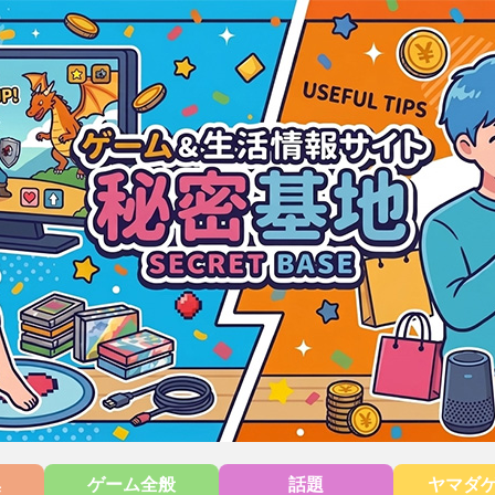
集
ゲーム全般
話題
ヤマダ