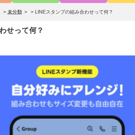
>
未分類
>
LINEスタンプの組み合わせって何？
合わせって何？