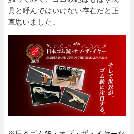
具と呼んではいけない存在だと正
直思いました。
※
日本ゴム銃・オブ・ザ・イヤー
な