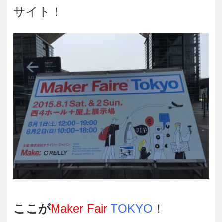
サイト！
ここが
Maker Fair
TOKYO
！