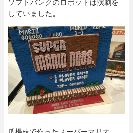
ソフトバンクのロボットは演劇を
していました。
爪楊枝で作ったスーパーマリオ