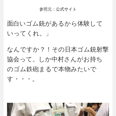
参照元：
公式サイト
面白いゴム銃があるから体験して
いってくれ。」
なんですか？！その日本ゴム銃射撃
協会って。しか
中村さんがお持ち
のゴム鉄砲まるで本物みたいで
す・・・。