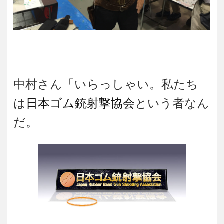
中村さん「いらっしゃい。私たち
は
日本ゴム銃射撃協会
という者なん
だ。