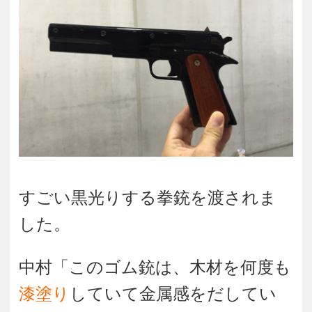
すごい黒光りする拳銃を渡されま
した。
中村「このゴム銃は、木材を何度も
漆塗り
していて金属感をだしてい