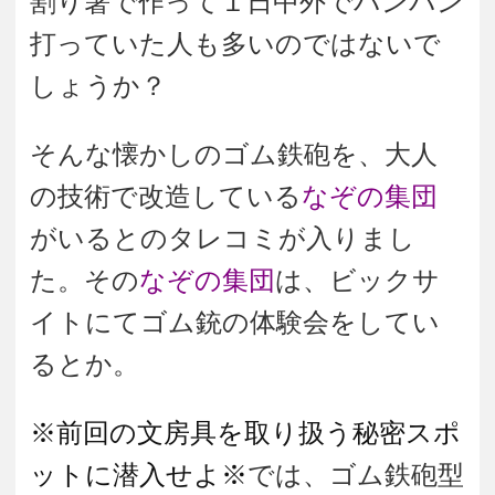
割り箸で作って１日中外でパンパン
打っていた人も多いのではないで
しょうか？
そんな懐かしのゴム鉄砲を、大人
の技術で改造している
なぞの集団
がいるとのタレコミが入りまし
た。その
なぞの集団
は、ビックサ
イトにてゴム銃の体験会をしてい
るとか。
※前回の文房具を取り扱う秘密スポ
ットに潜入せよ※
では、ゴム鉄砲型