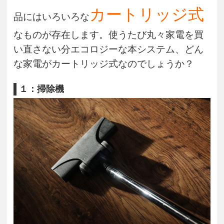
カートリッジ式
品にはいろいろな
なものが存在します。使うたび丸々家電を買
い直さない分エコロジーな本システム、どん
な家電がカートリッジ式なのでしょうか？
１：掃除機