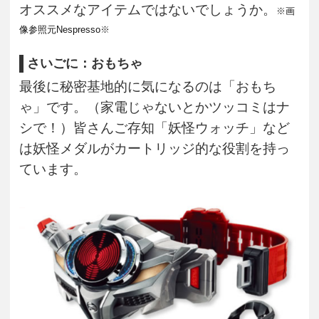
オススメなアイテムではないでしょうか。
※
画
像参照元Nespresso
※
さいごに：おもちゃ
最後に秘密基地的に気になるのは「おもち
ゃ」です。（家電じゃないとかツッコミはナ
シで！）皆さんご存知「妖怪ウォッチ」など
は妖怪メダルがカートリッジ的な役割を持っ
ています。