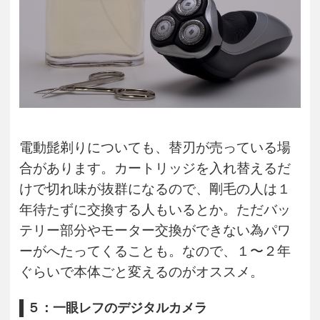
電動髭剃りについても、替刃が売っている場
合があります。カートリッジを入れ替えるだ
けで切れ味が抜群になるので、剛毛の人は１
年待たずに交換する人もいるとか。ただバッ
テリー部分やモーター交換ができない為パワ
ーがへたってくることも。なので、１〜２年
ぐらいで本体ごと変えるのがオススメ。
５：一眼レフのデジタルカメラ