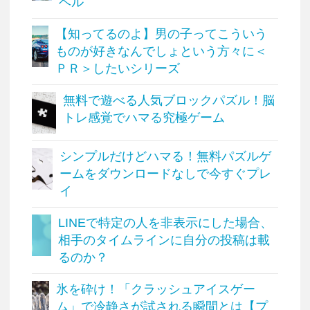
ベル
【知ってるのよ】男の子ってこういう
ものが好きなんでしょという方々に＜
ＰＲ＞したいシリーズ
無料で遊べる人気ブロックパズル！脳
トレ感覚でハマる究極ゲーム
シンプルだけどハマる！無料パズルゲ
ームをダウンロードなしで今すぐプレ
イ
LINEで特定の人を非表示にした場合、
相手のタイムラインに自分の投稿は載
るのか？
氷を砕け！「クラッシュアイスゲー
ム」で冷静さが試される瞬間とは【プ