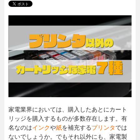
家電業界においては、購入したあとにカート
リッジを購入するものが多数存在します。有
名なのは
インク
や
紙
を補充する
プリンタ
では
ないでしょうか。でもそれ以外にも、家電製