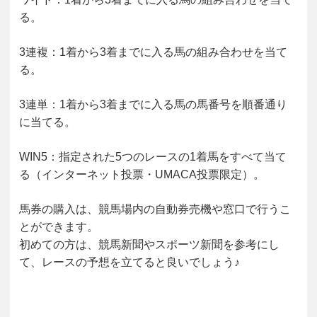
る。
3連複
：1着から3着までに入る馬の組み合わせを当て
る。
3連単
：1着から3着までに入る馬の馬番号を順番通り
に当てる。
WIN5
：指定された5つのレースの1着馬をすべて当て
る（インターネット投票・UMACA投票限定）。
馬券の購入は、競馬場内の自動券売機や窓口で行うこ
とができます。
初めての方は、競馬新聞やスポーツ新聞を参考にし
て、レースの予想を立てると良いでしょう♪