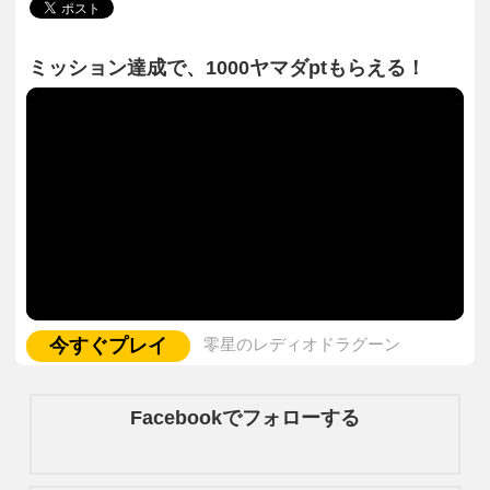
ミッション達成で、1000ヤマダptもらえる！
今すぐプレイ
零星のレディオドラグーン
Facebookでフォローする