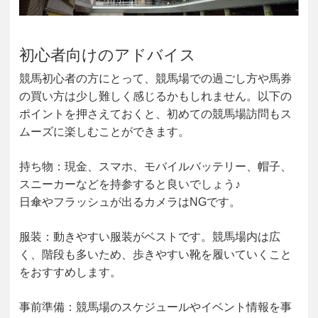
初心者向けのアドバイス
競馬初心者の方にとって、競馬場での過ごし方や馬券
の買い方は少し難しく感じるかもしれません。以下の
ポイントを押さえておくと、初めての競馬場訪問もス
ムーズに楽しむことができます。
持ち物
：現金、スマホ、モバイルバッテリー、帽子、
スニーカーなどを持参すると良いでしょう♪
日傘やフラッシュが出るカメラはNGです。
服装
：動きやすい服装がベストです。競馬場内は広
く、階段も多いため、歩きやすい靴を履いていくこと
をおすすめします。
事前準備
：競馬場のスケジュールやイベント情報を事