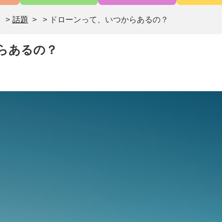
>
話題
>
ドローンって、いつからあるの？
らあるの？