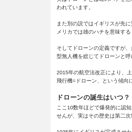
われています。
また別の説ではイギリスが先に
メリカでは雄のハチを意味する
そしてドローンの定義ですが、
型無人機を総じてドローンと呼
2015年の航空法改正により、
飛行機=ドローン、という傾向
ドローンの誕生はいつ？
ここ10数年ほどで爆発的に認
せんが、実はその歴史は第二次
1935年にイギリスが完成さ