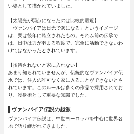
い姿
として描かれていました。
【太陽光が弱点になったのは比較的最近】
「ヴァンパイアは日光で灰になる」というイメージ
は、実は後年に確立されたもの。それ以前の伝承で
は、日中は力が弱まる程度で、完全に活動できないわ
けではなかったとされています。
【招待されないと家に入れない】
あまり知られていませんが、伝統的なヴァンパイア伝
承では、
住人の許可なく家に入ることができない
とさ
れています。このルールは多くの作品で採用されてお
り、護身術として重要な知識でした。
ヴァンパイア伝説の起源
ヴァンパイア伝説は、中世ヨーロッパを中心に世界各
地で語り継がれてきました。