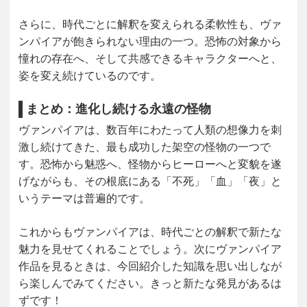
さらに、時代ごとに解釈を変えられる柔軟性も、ヴァ
ンパイアが飽きられない理由の一つ。恐怖の対象から
憧れの存在へ、そして共感できるキャラクターへと、
姿を変え続けているのです。
まとめ：進化し続ける永遠の怪物
ヴァンパイアは、数百年にわたって人類の想像力を刺
激し続けてきた、最も成功した架空の怪物の一つで
す。恐怖から魅惑へ、怪物からヒーローへと変貌を遂
げながらも、その根底にある「不死」「血」「夜」と
いうテーマは普遍的です。
これからもヴァンパイアは、時代ごとの解釈で新たな
魅力を見せてくれることでしょう。次にヴァンパイア
作品を見るときは、今回紹介した知識を思い出しなが
ら楽しんでみてください。きっと新たな発見があるは
ずです！