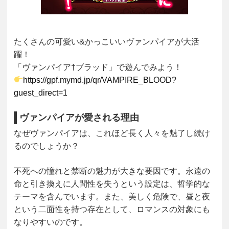
たくさんの可愛い&かっこいいヴァンパイアが大活
躍！
「ヴァンパイア†ブラッド」で遊んでみよう！
https://gpf.mymd.jp/qr/VAMPIRE_BLOOD?
guest_direct=1
ヴァンパイアが愛される理由
なぜヴァンパイアは、これほど長く人々を魅了し続け
るのでしょうか？
不死への憧れ
と
禁断の魅力
が大きな要因です。永遠の
命と引き換えに人間性を失うという設定は、哲学的な
テーマを含んでいます。また、美しく危険で、昼と夜
という二面性を持つ存在として、
ロマンスの対象
にも
なりやすいのです。