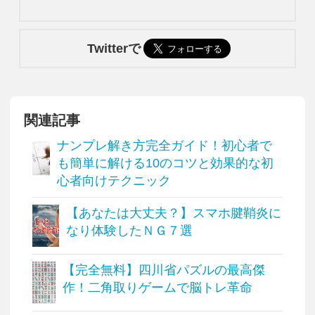
Twitterで
関連記事
ナンプレ解き方完全ガイド！初心者で
も簡単に解ける10のコツと効果的な初
心者向けテクニック
【あなたは大丈夫？】スマホ腱鞘炎に
なり体験したＮＧ７選
【完全無料】四川省パズルの最高傑
作！二角取りゲームで脳トレ革命