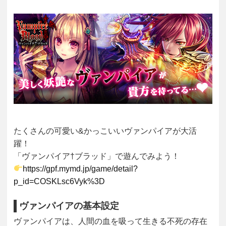
たくさんの可愛い&かっこいいヴァンパイアが大活
躍！
「ヴァンパイア†ブラッド」で遊んでみよう！
https://gpf.mymd.jp/game/detail?
p_id=COSKLsc6Vyk%3D
ヴァンパイアの基本設定
ヴァンパイアは、
人間の血を吸って生きる不死の存在