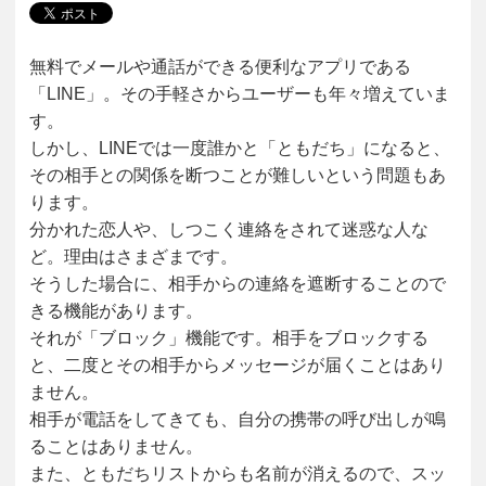
無料でメールや通話ができる便利なアプリである
「LINE」。その手軽さからユーザーも年々増えていま
す。
しかし、LINEでは一度誰かと「ともだち」になると、
その相手との関係を断つことが難しいという問題もあ
ります。
分かれた恋人や、しつこく連絡をされて迷惑な人な
ど。理由はさまざまです。
そうした場合に、相手からの連絡を遮断することので
きる機能があります。
それが「ブロック」機能です。相手をブロックする
と、二度とその相手からメッセージが届くことはあり
ません。
相手が電話をしてきても、自分の携帯の呼び出しが鳴
ることはありません。
また、ともだちリストからも名前が消えるので、スッ