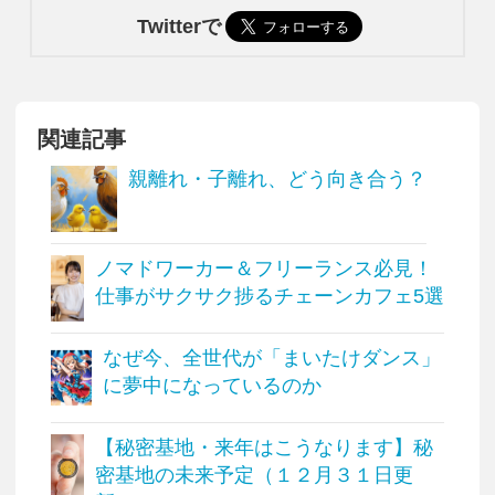
Twitterで
関連記事
親離れ・子離れ、どう向き合う？
ノマドワーカー＆フリーランス必見！
仕事がサクサク捗るチェーンカフェ5選
なぜ今、全世代が「まいたけダンス」
に夢中になっているのか
【秘密基地・来年はこうなります】秘
密基地の未来予定（１２月３１日更