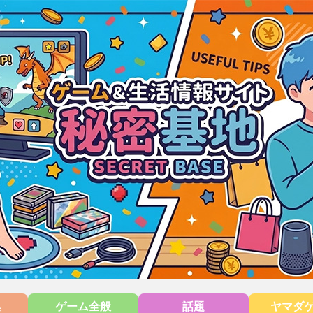
集
ゲーム全般
話題
ヤマダ