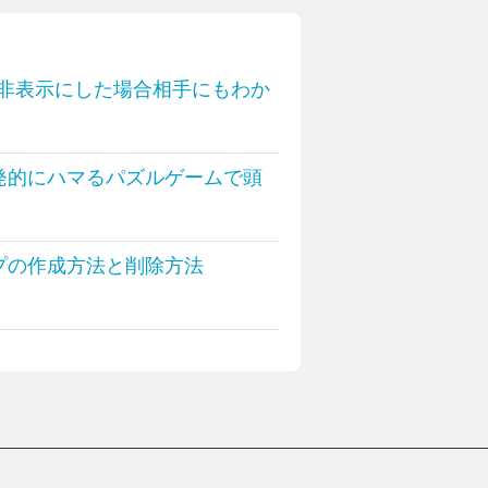
を非表示にした場合相手にもわか
発的にハマるパズルゲームで頭
ループの作成方法と削除方法