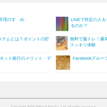
管理のすゝめ
LINEで特定の人
るのか？
ステムとは？ポイントの貯
無料で脳トレ！爆
スッキリ体験
ネット銀行のメリット・デ
Facebookグ
Copyright 2015 @Brain Net Co.,Ltd. all rights reserved.