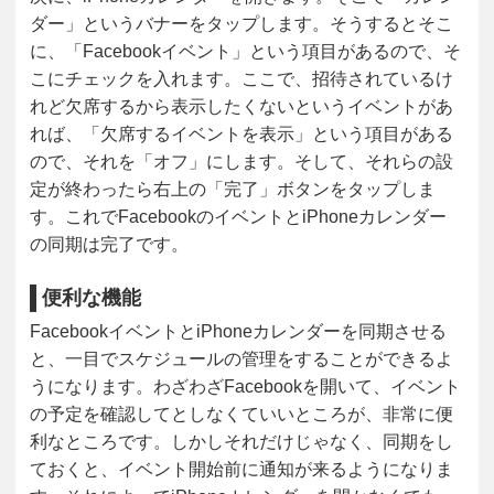
ダー」というバナーをタップします。そうするとそこ
に、「Facebookイベント」という項目があるので、そ
こにチェックを入れます。ここで、招待されているけ
れど欠席するから表示したくないというイベントがあ
れば、「欠席するイベントを表示」という項目がある
ので、それを「オフ」にします。そして、それらの設
定が終わったら右上の「完了」ボタンをタップしま
す。これでFacebookのイベントとiPhoneカレンダー
の同期は完了です。
便利な機能
FacebookイベントとiPhoneカレンダーを同期させる
と、一目でスケジュールの管理をすることができるよ
うになります。わざわざFacebookを開いて、イベント
の予定を確認してとしなくていいところが、非常に便
利なところです。しかしそれだけじゃなく、同期をし
ておくと、イベント開始前に通知が来るようになりま