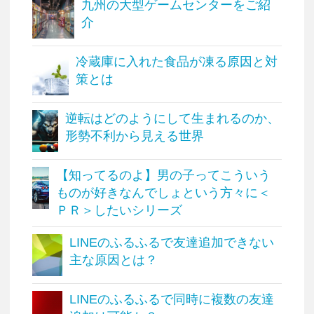
九州の大型ゲームセンターをご紹
介
冷蔵庫に入れた食品が凍る原因と対
策とは
逆転はどのようにして生まれるのか、
形勢不利から見える世界
【知ってるのよ】男の子ってこういう
ものが好きなんでしょという方々に＜
ＰＲ＞したいシリーズ
LINEのふるふるで友達追加できない
主な原因とは？
LINEのふるふるで同時に複数の友達