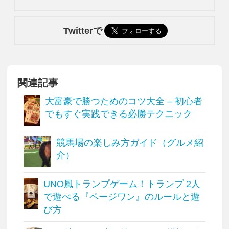
Twitterで
関連記事
大富豪で勝つためのコツ大全 – 初心者
でもすぐ実践できる必勝テクニック
競馬場の楽しみ方ガイド（グルメ紹
介）
UNO風トランプゲーム！トランプ 2人
で遊べる『ページワン』のルールと遊
び方