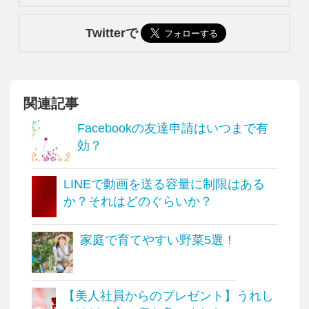
Twitterで
関連記事
Facebookの友達申請はいつまで有
効？
LINEで動画を送る容量に制限はある
か？それはどのぐらいか？
家庭で育てやすい野菜5選！
【美人社員からのプレゼント】うれし