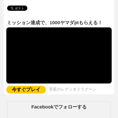
ミッション達成で、1000ヤマダptもらえる！
今すぐプレイ
零星のレディオドラグーン
Facebookでフォローする