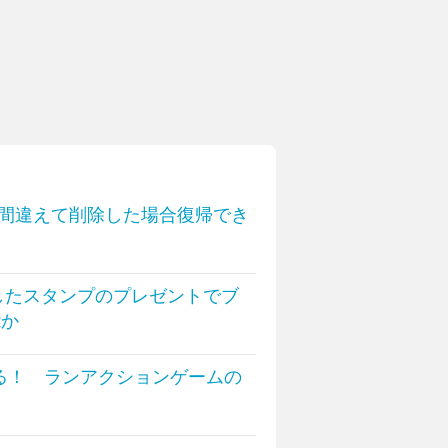
を間違えて削除した場合復帰でき
入したスタンプのプレゼントでブ
能か
る！ ランアクションゲームの