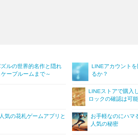
パズルの世界的名作と隠れ
LINEアカウント
スケープルームまで～
るか？
LINEストアで購
ロックの確認は可
人気の花札ゲームアプリと
お手軽なのにハマ
人気の秘密