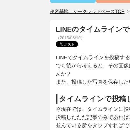
秘密基地 シークレットベースTOP
LINEのタイムライン
（2015/08/10）
LINEでタイムラインを投稿
でも後から考えると、その画像
んか？
また、投稿した写真を保存した
タイムラインで投稿
今現在では、タイムラインに投
投稿したただ記事のみであれば
並んでいる所をタップすればで