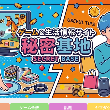
集
ゲーム全般
話題
ヤマダ