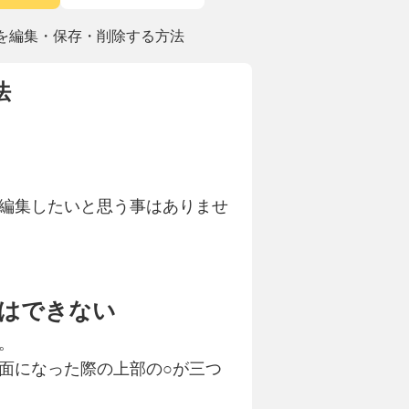
像を編集・保存・削除する方法
法
。
編集したいと思う事はありませ
はできない
。
面になった際の上部の○が三つ