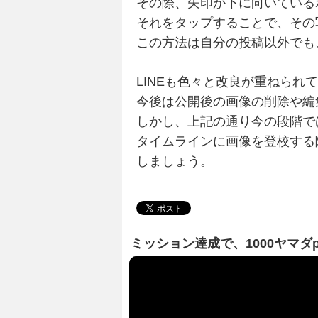
その際、矢印が下に向いている
それをタップすることで、その
この方法は自分の投稿以外でも
LINEも色々と改良が重ねられ
今後は公開後の画像の削除や編
しかし、上記の通り今の段階で
タイムラインに画像を登校する
しましょう。
ミッション達成で、1000ヤマダ