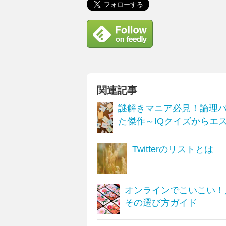
関連記事
謎解きマニア必見！論理
た傑作～IQクイズからエ
Twitterのリストとは
オンラインでこいこい！
その選び方ガイド