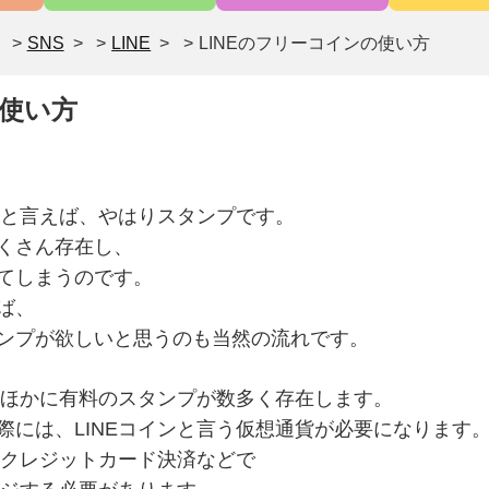
>
SNS
>
LINE
>
LINEのフリーコインの使い方
の使い方
のと言えば、やはりスタンプです。
くさん存在し、
てしまうのです。
ば、
ンプが欲しいと思うのも当然の流れです。
プのほかに有料のスタンプが数多く存在します。
際には、LINEコインと言う仮想通貨が必要になります
、クレジットカード決済などで