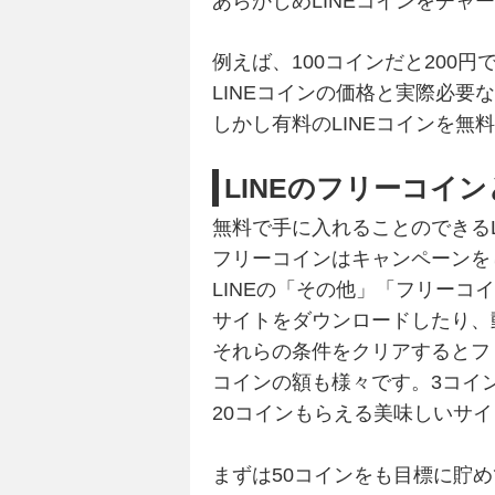
あらかじめLINEコインをチャ
例えば、100コインだと200
LINEコインの価格と実際必要
しかし有料のLINEコインを無
LINEのフリーコイ
無料で手に入れることのできる
フリーコインはキャンペーンを
LINEの「その他」「フリー
サイトをダウンロードしたり、
それらの条件をクリアするとフ
コインの額も様々です。3コイ
20コインもらえる美味しいサ
まずは50コインをも目標に貯