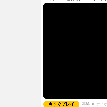
今すぐプレイ
零星のレディ