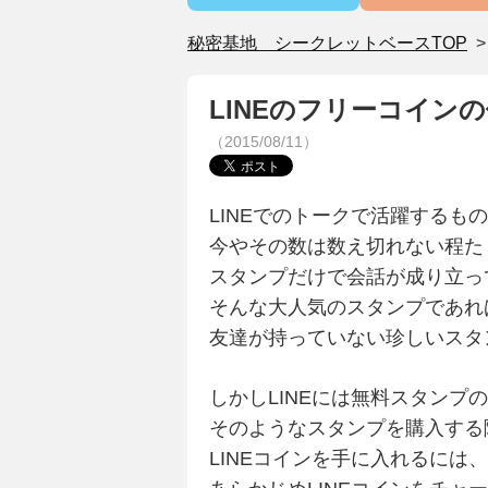
秘密基地 シークレットベースTOP
LINEのフリーコイン
（2015/08/11）
LINEでのトークで活躍するも
今やその数は数え切れない程た
スタンプだけで会話が成り立っ
そんな大人気のスタンプであれ
友達が持っていない珍しいスタ
しかしLINEには無料スタン
そのようなスタンプを購入する
LINEコインを手に入れるには