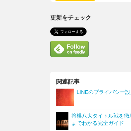
更新をチェック
関連記事
LINEのプライバシー
将棋八大タイトル戦を徹
までわかる完全ガイド