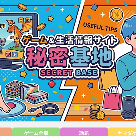
集
ゲーム全般
話題
ヤマダ