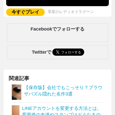
今すぐプレイ
零星のレディオドラグーン
Facebookでフォローする
Twitterで
関連記事
【保存版】会社でもこっそり？ブラウ
ザパズル隠れた名作3選
LINEアカウントを変更する方法とは。
変更後の友達やスタンプはどうなるの