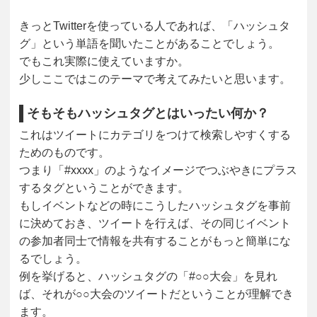
きっとTwitterを使っている人であれば、「ハッシュタ
グ」という単語を聞いたことがあることでしょう。
でもこれ実際に使えていますか。
少しここではこのテーマで考えてみたいと思います。
そもそもハッシュタグとはいったい何か？
これはツイートにカテゴリをつけて検索しやすくする
ためのものです。
つまり「#xxxx」のようなイメージでつぶやきにプラス
するタグということができます。
もしイベントなどの時にこうしたハッシュタグを事前
に決めておき、ツイートを行えば、その同じイベント
の参加者同士で情報を共有することがもっと簡単にな
るでしょう。
例を挙げると、ハッシュタグの「#○○大会」を見れ
ば、それが○○大会のツイートだということが理解でき
ます。