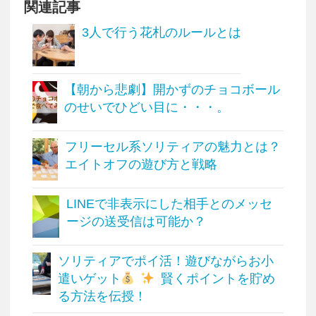
関連記事
3人で行う花札のルールとは
【朝から悲劇】開かずのチョコボール
のせいでひどい目に・・・。
フリーセル系ソリティアの魅力とは？
エイトオフの遊び方と戦略
LINEで非表示にした相手とのメッセ
ージの送受信は可能か？
ソリティアでポイ活！遊びながらお小
遣いゲット
賢くポイントを貯め
る方法を伝授！