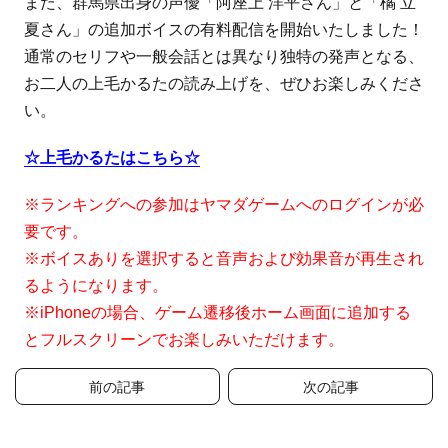
また、群馬県出身の声優「阿座上 洋平さん」と「橘 立
夏さん」の追加ボイスの有料配信を開始いたしました！
通常のセリフや一般会話とは異なり独特の発声となる、
お二人の上毛かるたの読み上げを、ぜひお楽しみくださ
い。
☆上毛かるたはこちら☆
※ランキングへの参加はヤマダゲームへのログインが必
要です。
※ボイスありを選択すると音声および効果音が再生され
るようになります。
※iPhoneの場合、ゲーム遷移後ホーム画面に追加する
とフルスクリーンでお楽しみいただけます。
投
前の記事
次の記事
稿