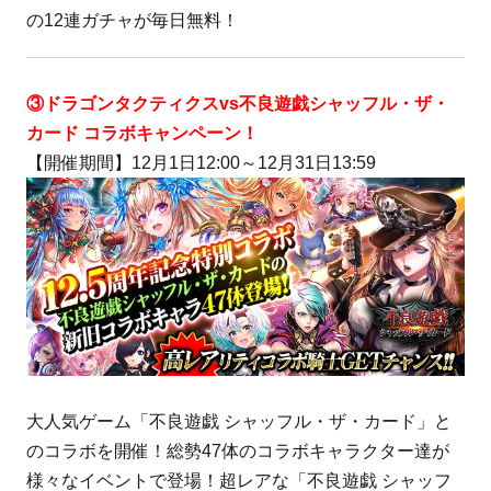
の12連ガチャが毎日無料！
③ドラゴンタクティクスvs不良遊戯シャッフル・ザ・
カード コラボキャンペーン！
【開催期間】12月1日12:00～12月31日13:59
大人気ゲーム「不良遊戯 シャッフル・ザ・カード」と
のコラボを開催！総勢47体のコラボキャラクター達が
様々なイベントで登場！超レアな「不良遊戯 シャッフ