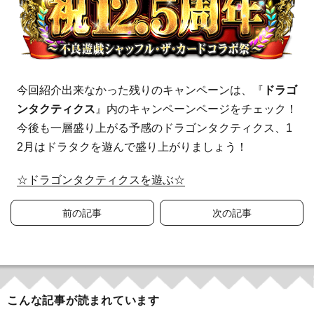
今回紹介出来なかった残りのキャンペーンは、『
ドラゴ
ンタクティクス
』内のキャンペーンページをチェック！
今後も一層盛り上がる予感のドラゴンタクティクス、1
2月はドラタクを遊んで盛り上がりましょう！
☆ドラゴンタクティクスを遊ぶ☆
投
前の記事
次の記事
稿
ナ
ビ
こんな記事が読まれています