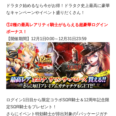
ドラタク始めるなら今がお得！ドラタク史上最高に豪華
なキャンペーンやイベント盛りだくさん！
①2種の最高レアリティ騎士がもらえる超豪華ログイン
ボーナス！
【開催期間】12月1日0:00～12月31日23:59
ログイン1日目から限定コラボSΩR騎士＆12周年記念限
定SΩR騎士をプレゼント！
さらにイベント特効騎士が排出対象の｢パッケージガチ