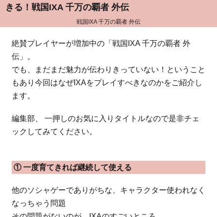
きる！戦国IXA 千万の覇者 外伝
戦国IXA 千万の覇者 外伝
絶賛プレイヤーが増加中の「戦国IXA 千万の覇者 外
伝」。
でも、まだまだ魅力が伝わりきっていない！ということ
もあり今回はなぜIXAをプレイすべきなのかをご紹介し
ます。
編集部、 一押しのお気に入りタイトルなので是非チェ
ックしてみてください。
① 一度育てきれば継続して使える
他のソシャゲーでありがちな、キャラクター使われなく
なっちゃう問題
その問題がないのが、IXAのすごいところ。