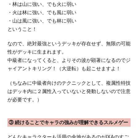
・林は山に強い、でも火に弱い
・火は林に強い、でも風に弱い
・山は風に強い、でも林に弱い
ということ！
なので、絶対最強というデッキが存在せず、無限の可能
性がデッキに生まれます。
中級者になってくると、よりその波が顕著になるのでジ
ャイアントキリング！（大逆転）も起こせますよ！
（ちなみに中級者向けのテクニックとして、複属性特技
はデッキ内に２属性入っていないと発動しないので注意
が必要です。）
③ 続けることでキャラの強みが理解できるスルメゲー
どんなキャラクターも活用の余地があるのがIXAのすご