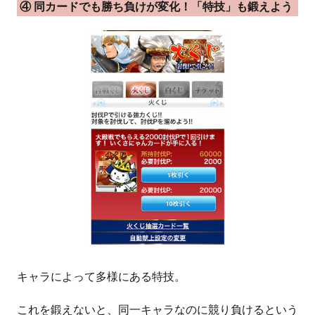
④ 同カードでも勝ち負けが変化！「特技」も鍛えよう
キャラによって多様にある特技。
これを鍛えないと、同一キャラなのに競り負けるという