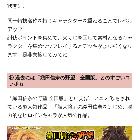
状態に。
同一特技名称を持つキャラクターを重ねることでレベル
アップ！
討伐ポイントを集めて、火くじを回して素材となるキャ
ラクターを集めつつプレイするとデッキがより強くなり
ます。是非実施してみてね。
⑤ 過去には「織田信奈の野望 全国版」とのすごいコ
ラボも
「織田信奈の野望 全国版」といえば、アニメ化 もされ
ている超人気作品。「姫大将」の織田信奈をはじめ、魅
力的なヒロインキャラが人気の作品。