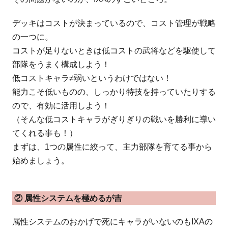
デッキはコストが決まっているので、コスト管理が戦略
の一つに。
コストが足りないときは低コストの武将などを駆使して
部隊をうまく構成しよう！
低コストキャラ≠弱いというわけではない！
能力こそ低いものの、しっかり特技を持っていたりする
ので、有効に活用しよう！
（そんな低コストキャラがぎりぎりの戦いを勝利に導い
てくれる事も！）
まずは、1つの属性に絞って、主力部隊を育てる事から
始めましょう。
② 属性システムを極めるが吉
属性システムのおかげで死にキャラがいないのもIXAの