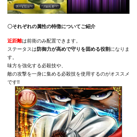
〇それぞれの属性の特徴についてご紹介
近距離
は前衛のみ配置できます。
ステータスは
防御力が高めで守りを固める役割
になりま
す。
味方を強化する必殺技や、
敵の攻撃を一身に集める必殺技を使用するのがオススメ
です!!