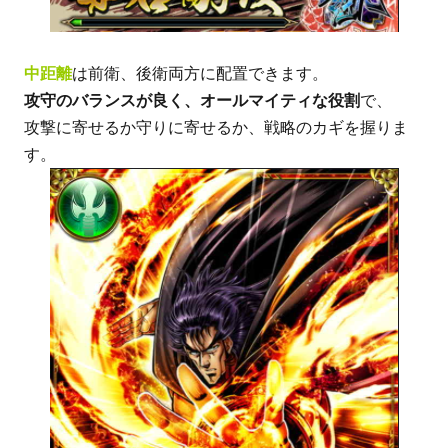
中距離
は前衛、後衛両方に配置できます。
攻守のバランスが良く、オールマイティな役割
で、
攻撃に寄せるか守りに寄せるか、戦略のカギを握りま
す。