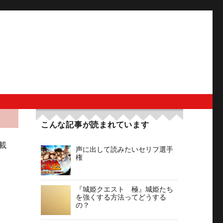
こんな記事が読まれています
掲載
声に出して読みたいセリフ選手
権
『城姫クエスト 極』城姫たち
を強くする方法ってどうする
の？