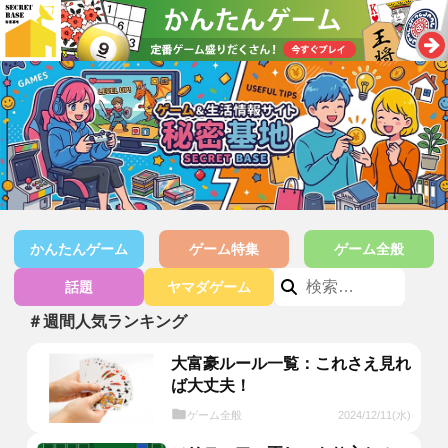
かんたんゲーム
ゲーム特集
ゲーム全般
話題
ヤマダゲーム
＃週間人気ランキング
大富豪ルール一覧：これさえ見れ
ば大丈夫！
ゲーム全般
2024/12/11(水)