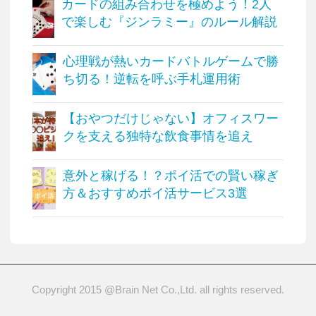
カードの組み合わせを極めよう！2人
で楽しむ『ジンラミー』のルール解説
心理戦が熱いカードバトルゲームで勝
ち切る！逆転を呼ぶ手札運用術
【おやつだけじゃない】オフィスワー
クを支える独特な飲食事情を追え
意外と稼げる！？ポイ活での賢い稼ぎ
方＆おすすめポイ活サービス3選
Copyright 2015 @Brain Net Co.,Ltd. all rights reserved.