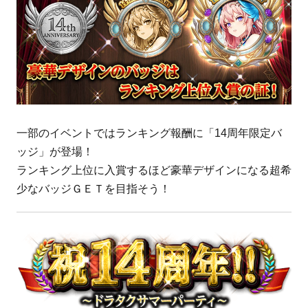
一部のイベントではランキング報酬に「14周年限定バ
ッジ」が登場！
ランキング上位に入賞するほど豪華デザインになる超希
少なバッジＧＥＴを目指そう！