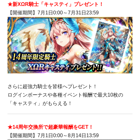
★新XΩR騎士「キャスティ」プレゼント！
【開催期間】7月1日0:00～7月31日23:59
さらに超強力騎士を皆様へプレゼント！
ログインボーナスや各種イベント報酬で最大10枚の
「キャスティ」がもらえる！
★14周年交換所で超豪華報酬をGET！
【開催期間】7月1日0:00～8月14日13:59