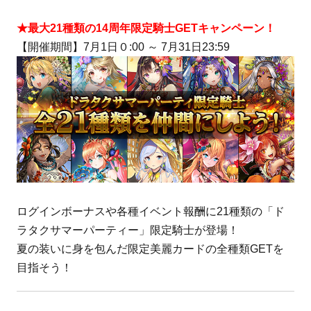
★最大21種類の14周年限定騎士GETキャンペーン！
【開催期間】7月1日０:00 ～ 7月31日23:59
ログインボーナスや各種イベント報酬に21種類の「ド
ラタクサマーパーティー」限定騎士が登場！
夏の装いに身を包んだ限定美麗カードの全種類GETを
目指そう！