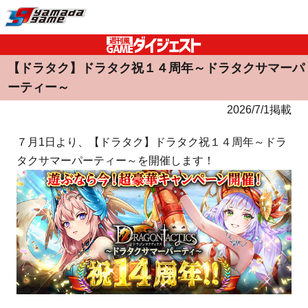
【ドラタク】ドラタク祝１４周年～ドラタクサマーパ
ーティー～
2026/7/1掲載
７月1日より、【ドラタク】ドラタク祝１４周年～ドラ
タクサマーパーティー～を開催します！