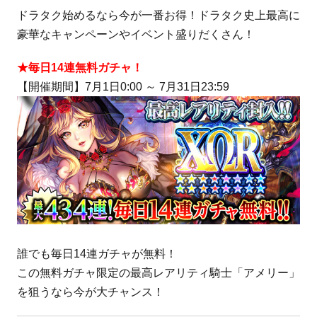
ドラタク始めるなら今が一番お得！ドラタク史上最高に
豪華なキャンペーンやイベント盛りだくさん！
★毎日14連無料ガチャ！
【開催期間】7月1日0:00 ～ 7月31日23:59
誰でも毎日14連ガチャが無料！
この無料ガチャ限定の最高レアリティ騎士「アメリー」
を狙うなら今が大チャンス！