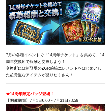
7月の各種イベントで「14周年チケット」を集めて、14
周年交換所で報酬と交換しよう！
交換所には新登場のZGR腕輪エレメントをはじめとし
た超貴重なアイテムが盛りだくさん！
★14周年限定バッジ登場！
【開催期間】7月1日0:00～7月31日23:59