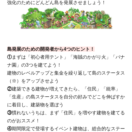
強化のためにどんどん島を発展させましょう！
島発展のための開発者から4つのヒント！
①
まずは「初心者用テント」「海賊のかがり火」「バナ
ナ園」の3つを建てよう！
建物のレベルアップと集金を繰り返して島のステータス
（※）をアップさせよう
②
建築できる建物が増えてきたら、「住民」「統率」
「生産」の島ステータスを自分の好みでどこを伸ばすか
に着目し、建築物を選ぼう
③
慣れないうちは、まず「住民」を増やす建物を建てる
のがおススメ！
④
期間限定で登場するイベント建物は、総合的なステー