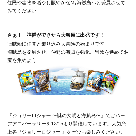
住民や建物を増やし賑やかなMy海賊島へと発展させて
みてください。
さぁ！ 準備ができたら大海原に出発です！
海賊船に仲間と乗り込み大冒険の始まりです！
海賊島を発展させ、仲間の海賊を強化、冒険を進めてお
宝を集めよう！
『ジョリーロジャー 〜謎の文明と海賊島〜』ではハー
フアニバーサリーを12/15より開催しています。人気急
上昇『ジョリーロジャー 』をぜひお楽しみください。