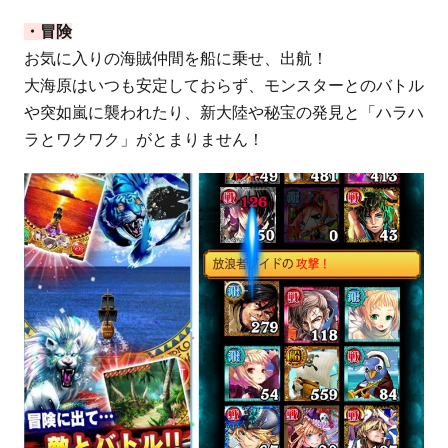
・冒険
お気に入りの海賊仲間を船に乗せ、出航！
大海原はいつも安定しておらず、モンスターとのバトル
や突如嵐に襲われたり、新大陸や秘宝の発見と「ハラハ
ラとワクワク」がとまりません！