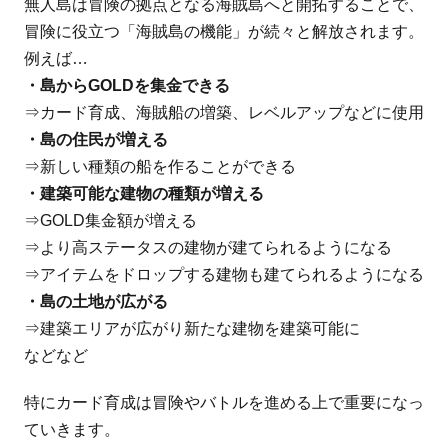
無人島は冒険の拠点となる海賊島へと開拓することで、
冒険に役立つ「海賊島の機能」が続々と解放されます。
例えば…
・島からGOLDを集金できる
⇒カード育成、海賊船の増築、レベルアップなどに使用
・島の住民が増える
⇒新しい種類の船を作ることができる
・建築可能な建物の種類が増える
⇒GOLD集金額が増える
⇒より高ステータスの建物が建てられるようになる
⇒アイテムをドロップする建物も建てられるようになる
・島の土地が広がる
⇒建築エリアが広がり新たな建物を建築可能に
などなど
特にカード育成は冒険やバトルを進める上で重要になっ
ていきます。