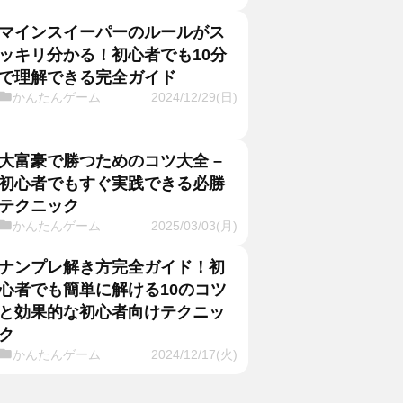
マインスイーパーのルールがス
ッキリ分かる！初心者でも10分
で理解できる完全ガイド
かんたんゲーム
2024/12/29(日)
大富豪で勝つためのコツ大全 –
初心者でもすぐ実践できる必勝
テクニック
かんたんゲーム
2025/03/03(月)
ナンプレ解き方完全ガイド！初
心者でも簡単に解ける10のコツ
と効果的な初心者向けテクニッ
ク
かんたんゲーム
2024/12/17(火)