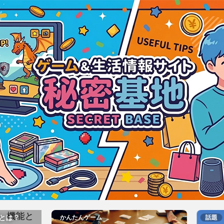
は？
かんたんゲーム
話題