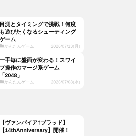
目測とタイミングで挑戦！何度
も遊びたくなるシューティング
ゲーム
かんたんゲーム
2026/07/13(月)
一手毎に盤面が変わる！スワイ
プ操作のマージ系ゲーム
「2048」
かんたんゲーム
2026/07/08(水)
【ヴァンパイア†ブラッド】
【14thAnniversary】開催！