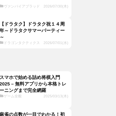
ヴァンパイアブラッド
2026/07/30(木)
【ドラタク】ドラタク祝１４周
年～ドラタクサマーパーティー
～
ドラゴンタクティクス
2026/07/01(水)
スマホで始める詰め将棋入門
2025 – 無料アプリから本格トレ
ーニングまで完全網羅
ゲーム全般
2025/03/13(木)
麻雀の点数が一目でわかる！初